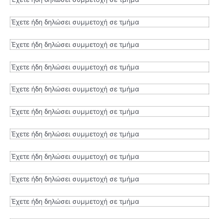
Έχετε ήδη δηλώσει συμμετοχή σε τμήμα
Έχετε ήδη δηλώσει συμμετοχή σε τμήμα
Έχετε ήδη δηλώσει συμμετοχή σε τμήμα
Έχετε ήδη δηλώσει συμμετοχή σε τμήμα
Έχετε ήδη δηλώσει συμμετοχή σε τμήμα
Έχετε ήδη δηλώσει συμμετοχή σε τμήμα
Έχετε ήδη δηλώσει συμμετοχή σε τμήμα
Έχετε ήδη δηλώσει συμμετοχή σε τμήμα
Έχετε ήδη δηλώσει συμμετοχή σε τμήμα